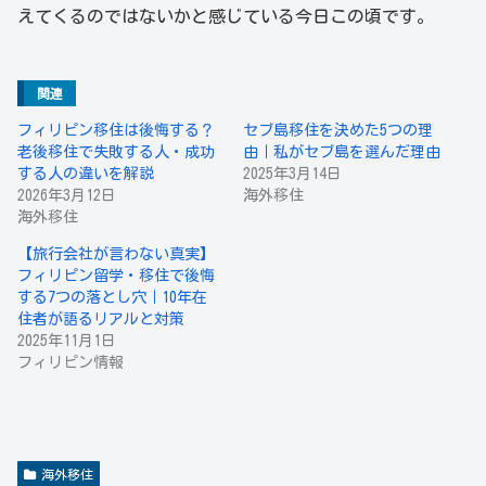
えてくるのではないかと感じている今日この頃です。
関連
フィリピン移住は後悔する？
セブ島移住を決めた5つの理
老後移住で失敗する人・成功
由｜私がセブ島を選んだ理由
する人の違いを解説
2025年3月14日
2026年3月12日
海外移住
海外移住
【旅行会社が言わない真実】
フィリピン留学・移住で後悔
する7つの落とし穴｜10年在
住者が語るリアルと対策
2025年11月1日
フィリピン情報
海外移住