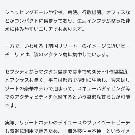
ショッピングモールや学校、病院、行政機関、オフィスな
どがコンパクトに集まっており、生活インフラが整った非
常に住みやすいエリアでもあります。
一方で、いわゆる「南国リゾート」のイメージに近いビー
チエリアは、隣のマクタン島に集中しています。
セブシティからマクタン島までは車で約30分〜1時間程度
とアクセスも良く、平日は都市で便利に生活し、週末はリ
ゾートの豪華ホテルで泊まって、スキューバダイビング等
でのアクティビティを体験するという贅沢な暮らしが可能
です。
実際、リゾートホテルのデイユースやプライベートビーチ
も気軽に利用できるため、「海外移住＝不便」というイメ