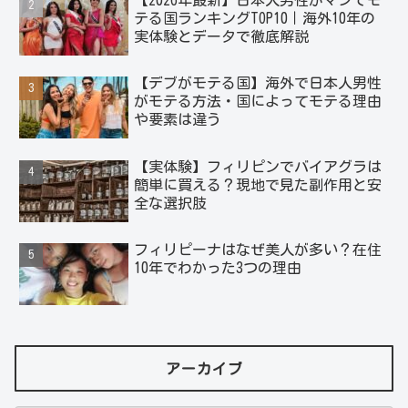
テる国ランキングTOP10｜海外10年の
実体験とデータで徹底解説
【デブがモテる国】海外で日本人男性
がモテる方法・国によってモテる理由
や要素は違う
【実体験】フィリピンでバイアグラは
簡単に買える？現地で見た副作用と安
全な選択肢
フィリピーナはなぜ美人が多い？在住
10年でわかった3つの理由
アーカイブ