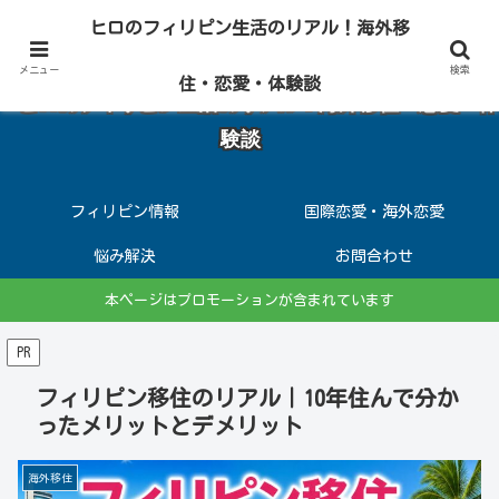
アメリカやフィリピン・セブ島10年在住の実体験から、 海外生活の真実をお
ヒロのフィリピン生活のリアル！海外移
届けします
メニュー
検索
住・恋愛・体験談
ヒロのフィリピン生活のリアル！海外移住・恋愛・体
験談
フィリピン情報
国際恋愛・海外恋愛
悩み解決
お問合わせ
本ページはプロモーションが含まれています
PR
フィリピン移住のリアル｜10年住んで分か
ったメリットとデメリット
海外移住