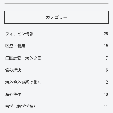
カテゴリー
フィリピン情報
26
医療・健康
15
国際恋愛・海外恋愛
7
悩み解決
16
海外や外資系で働く
12
海外移住
10
留学（語学学校）
11