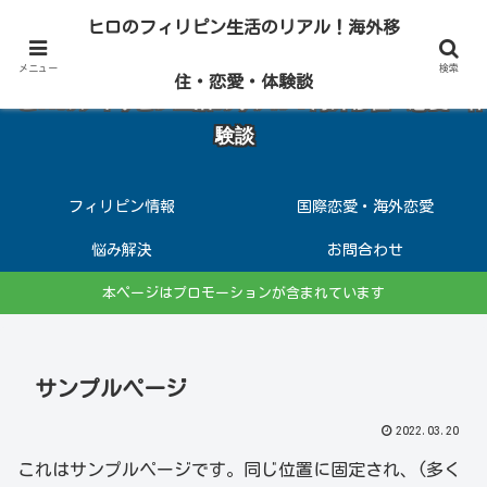
アメリカやフィリピン・セブ島10年在住の実体験から、 海外生活の真実をお
ヒロのフィリピン生活のリアル！海外移
届けします
メニュー
検索
住・恋愛・体験談
ヒロのフィリピン生活のリアル！海外移住・恋愛・体
験談
フィリピン情報
国際恋愛・海外恋愛
悩み解決
お問合わせ
本ページはプロモーションが含まれています
サンプルページ
2022.03.20
これはサンプルページです。同じ位置に固定され、(多く